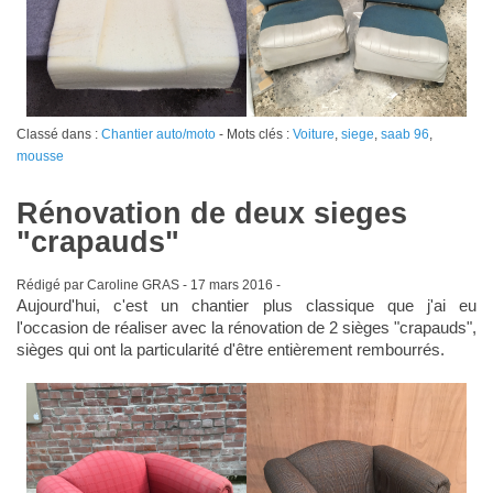
Classé dans :
Chantier auto/moto
- Mots clés :
Voiture
,
siege
,
saab 96
,
mousse
Rénovation de deux sieges
"crapauds"
Rédigé par Caroline GRAS -
17 mars 2016
-
Aujourd'hui, c'est un chantier plus classique que j'ai eu
l'occasion de réaliser avec la rénovation de 2 sièges "crapauds",
sièges qui ont la particularité d'être entièrement rembourrés.