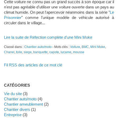
Cette voiture ne connu pas un grand succès à son époque car il
n'est pas agréable d'utiliser une voiture ouverte dans un pays au
climat humide. On peut l'apercevoir néanmoins dans la série "
Le
Prisonnier
" comme l'unique modèle de véhicule autorisé à
circuler dans le village...
Lire la suite de Réfection complète d'une Mini Moke
Classé dans :
Chantier auto/moto
- Mots clés :
Voiture
,
BMC
,
Mini Moke
,
Chanel
,
toile
,
siege
,
banquette
,
capote
,
lucarne
,
mousse
Fil RSS des articles de ce mot clé
CATÉGORIES
Vie du site
(3)
Chantier auto/moto
(4)
Chantier ameublement
(2)
Chantier divers
(1)
Entreprise
(3)